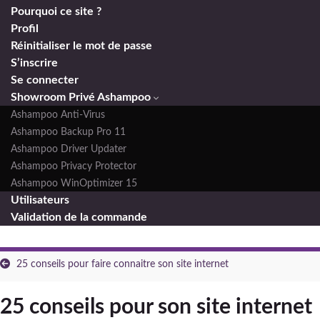
Pourquoi ce site ?
Profil
Réinitialiser le mot de passe
S’inscrire
Se connecter
Showroom Privé Ashampoo
Ashampoo Anti-Virus
Ashampoo Backup Pro 11
Ashampoo Driver Updater
Ashampoo Privacy Protector
Ashampoo WinOptimizer 15
Utilisateurs
Validation de la commande
25 conseils pour faire connaitre son site internet
25 conseils pour son site internet