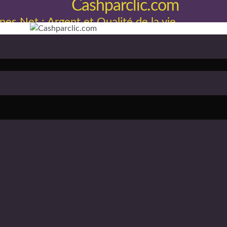
Cashparclic.com
nes Net : Argent et Qualité de la vie